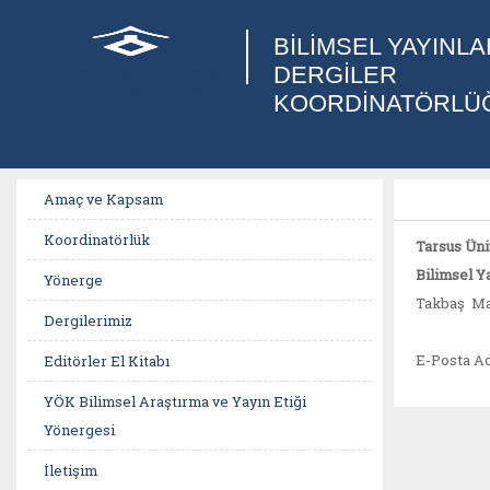
BİLİMSEL YAYINLA
DERGİLER
KOORDİNATÖRLÜ
Amaç ve Kapsam
Koordinatörlük
Tarsus Üni
Bilimsel Y
Yönerge
Takbaş Ma
Dergilerimiz
E-Posta Ad
Editörler El Kitabı
YÖK Bilimsel Araştırma ve Yayın Etiği
Yönergesi
İletişim