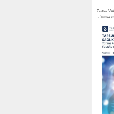
Tarsus Üni
- Üniversi