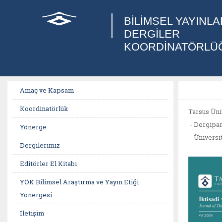
BİLİMSEL YAYINLA
DERGİLER
KOORDİNATÖRLÜ
Amaç ve Kapsam
Koordinatörlük
Tarsus Üniv
- Dergipar
Yönerge
- Üniversi
Dergilerimiz
Editörler El Kitabı
YÖK Bilimsel Araştırma ve Yayın Etiği
Yönergesi
İletişim