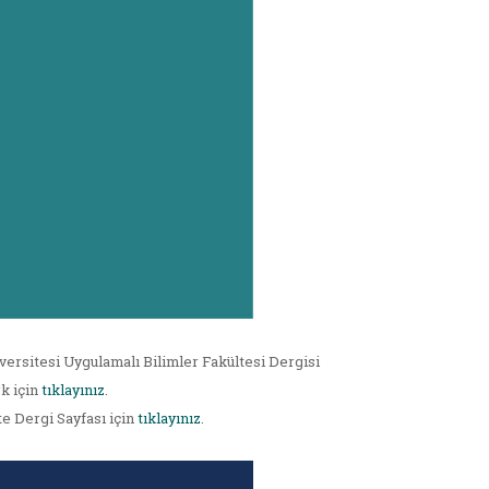
versitesi Uygulamalı Bilimler Fakültesi Dergisi
k için
tıklayınız
.
te Dergi Sayfası için
tıklayınız
.