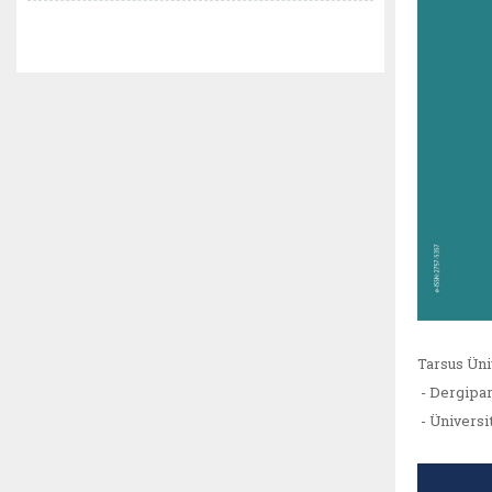
Tarsus Üni
- Dergipar
- Üniversi